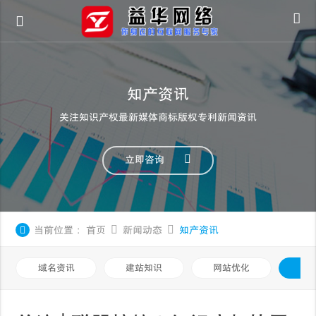
知产资讯
关注知识产权最新媒体商标版权专利新闻资讯
立即咨询
当前位置：
首页
新闻动态
知产资讯
域名资讯
建站知识
网站优化
知