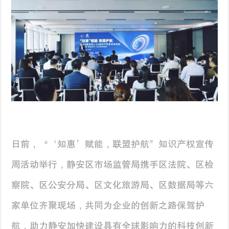
日前，“‘知惠’赋能，联盟护航”知识产权宣传
周活动举行，静安区市场监管局携手区法院、区检
察院、区公安分局、区文化旅游局、区数据局等六
家单位齐聚现场，共同为企业的创新之路保驾护
航，助力静安加快建设具有全球影响力的科技创新