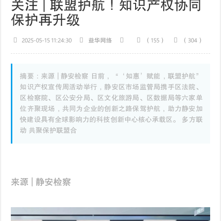
关注 | 联盟护航！知识产权协同
保护再升级
2025-05-15 11:24:30
益华网络
（155）
（304）
摘要：来源 | 静安检察 日前，“‘知惠’赋能，联盟护航”
知识产权宣传周活动举行，静安区市场监管局携手区法院、
区检察院、区公安分局、区文化旅游局、区数据局等六家单
位齐聚现场，共同为企业的创新之路保驾护航，助力静安加
快建设具有全球影响力的科技创新中心核心承载区。 多方联
动 共聚保护联盟合
来源 | 静安检察