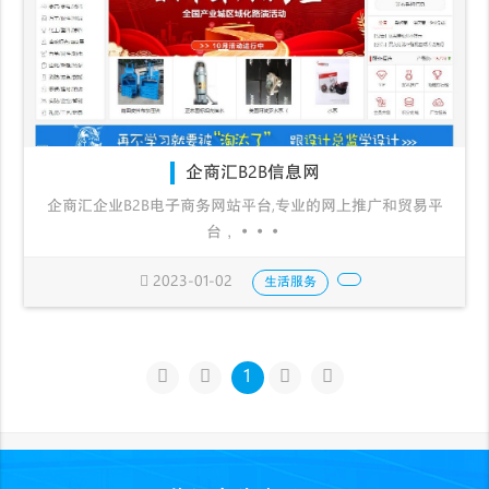
企商汇B2B信息网
企商汇企业B2B电子商务网站平台,专业的网上推广和贸易平
台，···
2023-01-02
生活服务
1