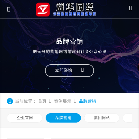
品牌营销
把无形的营销网络铺建到社会公众心里
立即咨询
当前位置：
首页
案例展示
品牌营销
企业官网
品牌营销
集团网站
微