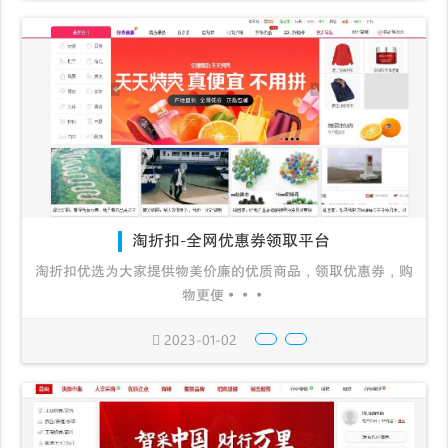
淘折扣-全网优惠券领取平台
淘折扣优选为大家提供物美价廉的优质商品，领取优惠券，购
物更便···
2023-01-02