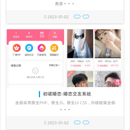
费源···
2023-01-02
初诺婚恋-婚恋交友系统
全部采用原生PHP、原生JS、原生UI CSS，内核框架全部
···
2023-01-02