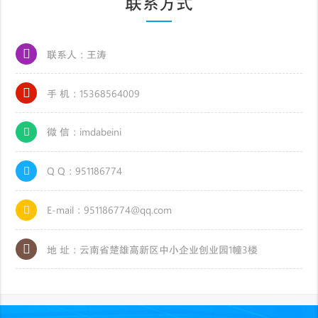
联系方式
联系人：王涛
手 机：15368564009
微 信：imdabeini
Q Q：951186774
E-mail：951186774@qq.com
地 址：云南省楚雄高新区中小企业创业园1幢3楼