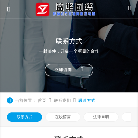
联系方式
一封邮件，开启一个项目的合作
立即咨询
当前位置：
首页
联系我们
联系方式
联系方式
在线留言
法律申明
隐