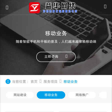
移动业务
随着智能手机和平板的普及，人们越来越依赖移动端
立即咨询
当前位置：
首页
服务项目
移动业务
网站建设
移动业务
网络推广
基