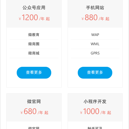
公众号应用
手机网站
1200
880
￥
/年 起
￥
/年 起
微教育
WAP
微商圈
WML
微商城
GPRS
查看更多
查看更多
微官网
小程序开发
680
1000
￥
/年 起
￥
/年 起
微官网
触手可及