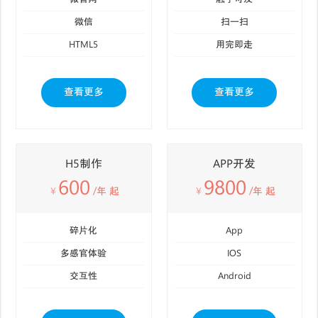
微信
扫一扫
HTML5
用完即走
查看更多
查看更多
H5制作
APP开发
600
9800
￥
/年 起
￥
/年 起
碎片化
App
多感官体验
IOS
交互性
Android