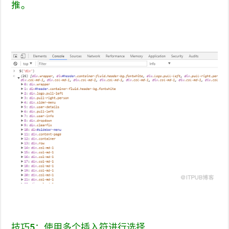
推。
技巧
5
：
使用多个插入符进行选择