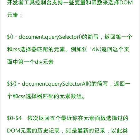
开发者工具控制台支持一些变量和函数来选择DOM
元素：
$()–document.querySelector()的简写，返回第一个
和css选择器匹配的元素。例如$(‘div)返回这个页
面中第一个div元素
$$()–document.querySelectorAll()的简写，返回一
个和css选择器匹配的元素数组。
$0-$4–依次返回五个最近你在元素面板选择过的
DOM元素的历史记录，$0是最新的记录，以此类