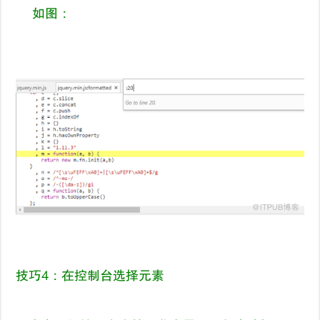
如图：
技巧
4
：
在控制台选择元素