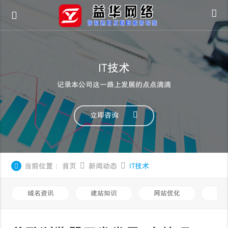
IT技术
记录本公司这一路上发展的点点滴滴
立即咨询
当前位置：
首页
新闻动态
IT技术
域名资讯
建站知识
网站优化
知