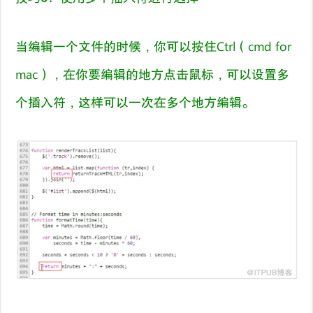
当编辑一个文件的时候，你可以按住Ctrl（cmd for
mac），在你要编辑的地方点击鼠标，可以设置多
个插入符，这样可以一次在多个地方编辑。