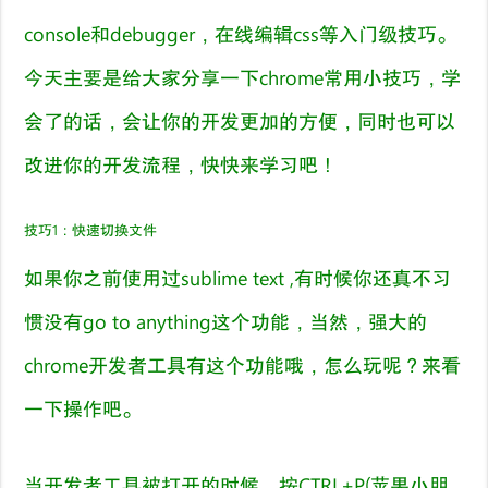
console和debugger，在线编辑css等入门级技巧。
今天主要是给大家分享一下chrome常用小技巧，学
会了的话，会让你的开发更加的方便，同时也可以
改进你的开发流程，快快来学习吧！
技巧
1
：快速切换文件
如果你之前使用过sublime text ,有时候你还真不习
惯没有
go to anything
这个功能，当然，强大的
chrome
开发者工具有这个功能哦，怎么玩呢？来看
一下操作吧。
当开发者工具被打开的时候，按CTRL+P(苹果小朋