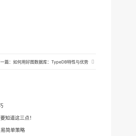
下一篇：
如何用好图数据库：TypeDB特性与优势
巧
需要知道这三点！
频交易简单策略