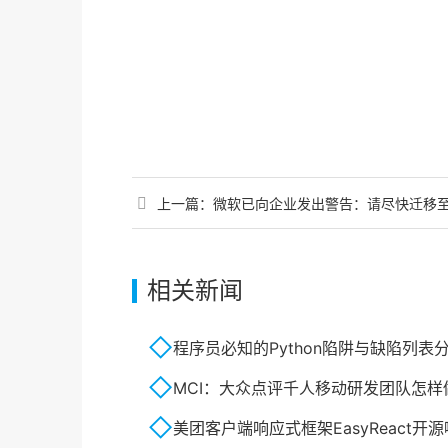
上一篇：
微软已向企业发出警告：请尽快迁移至 Edge，明年
相关新闻
程序员必知的Python陷阱与缺陷列表
MCI：大众点评千人移动研发团队怎样
美团客户端响应式框架EasyReact开源