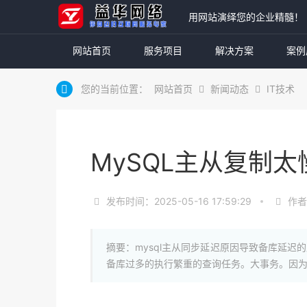
用网站演绎您的企业精髓！
网站首页
服务项目
解决方案
案例
您的当前位置：
网站首页
新闻动态
IT技术
MySQL主从复制
发布时间：2025-05-16 17:59:29
作者
摘要：mysql主从同步延迟原因导致备库延
备库过多的执行繁重的查询任务。大事务。因为主库