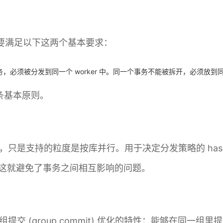
时候，要满足以下这两个基本要求：
须被分发到同一个 worker 中。同一个事务不能被拆开，必须放到同一个
条基本原则。
复制，只是支持的粒度是按库并行。用于决定分发策略的 has
行，这就避免了事务之间相互影响的问题。
log 组提交 (group commit) 优化的特性：能够在