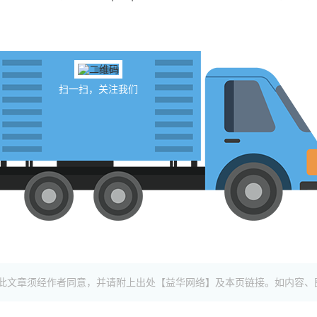
扫一扫，关注我们
此文章须经作者同意，并请附上出处【益华网络】及本页链接。如内容、