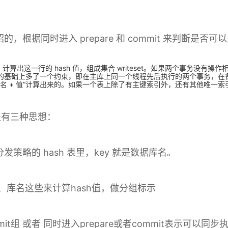
的，根据同时进入 prepare 和 commit 来判断是否
算出这一行的 hash 值，组成集合 writeset。如果两个事务没有操作相
RITESET 的基础上多了一个约束，即在主库上同一个线程先后执行的两个事
+ 索引名 + 值”计算出来的。如果一个表上除了有主键索引外，还有其他唯一索
是有三种思想：
略的 hash 表里，key 就是数据库名。
e、库名这些来计算hash值，做分组标示
mit组 或者 同时进入prepare或者commit表示可以同步