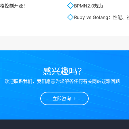
须严格控制开源！
BPMN2.0规范
Ruby vs Golang：性
感兴趣吗？
欢迎联系我们，我们愿意为您解答任何有关网站疑难问题！
立即咨询