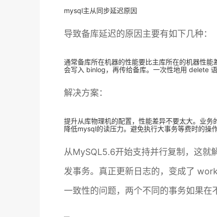
mysql主从同步延迟原因
导致备库延迟的原因主要有如下几种：
通常备库所在机器的性能要比主库所在的机器性能
会写入 binlog，再传给备库。一次性地用 de
解决方案：
提升从库物理机的配置，性能差异不要太大。业务的
降低mysql的读压力。避免执行大事务等费时的
从MySQL5.6开始支持并行复制，这就解决
发事务。真正更新日志的，变成了 worker 
一致性的问题，两个不同的事务如果在不