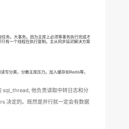
询任务。大事务。因为主库上必须等事务执行完成才
而从库却只有一个线程在执行复制。主从同步延迟解决方案
读写分离，分散主库压力。加入缓存如Redis等，
ql_thread, 他负责读取中转日志和分
orkers 决定的。既然是并行就一定会有数据