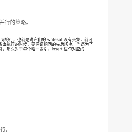
可以并行的策略。
同的行，也就是说它们的 writeset 没有交集，就可
务，在备库执行的时候，要保证相同的先后顺序。当然为了
引，那么对于每个唯一索引，insert 语句对应的
执行。