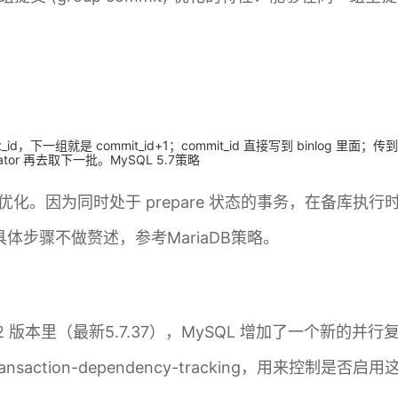
下一组就是 commit_id+1；commit_id 直接写到 binlog 里面；
ator 再去取下一批。MySQL 5.7策略
进行了优化。因为同时处于 prepare 状态的事务，在备库执
步骤不做赘述，参考MariaDB策略。
.7.22 版本里（最新5.7.37），MySQL 增加了一个新的并
ansaction-dependency-tracking，用来控