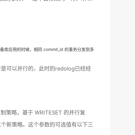
传到备库应用的时候，相同 commit_id 的事务分发到多
行时是可以并行的，此时的redolog已经经
行复制策略，基于 WRITESET 的并行复
制是否启用这个新策略。这个参数的可选值有以下三