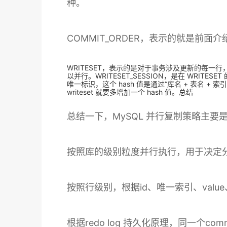
种。
COMMIT_ORDER，表示的就是前面介绍
WRITESET，表示的是对于事务涉及更新的每一行，计
以并行。WRITESET_SESSION，是在 W
唯一标识，这个 hash 值是通过“库名 + 表名 
writeset 就要多增加一个 hash 值。总结
总结一下，MySQL 并行复制策略主要
按照库的级别粒度并行执行，用于决定分发策
按照行级别，根据id、唯一索引、valu
根据redo log 持久化原理，同一个com