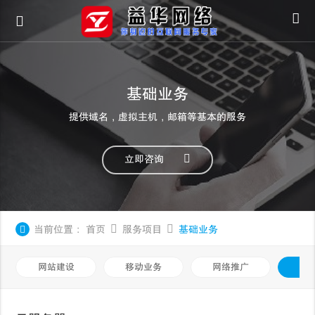
基础业务
提供域名，虚拟主机，邮箱等基本的服务
立即咨询
当前位置：
首页
服务项目
基础业务
网站建设
移动业务
网络推广
基